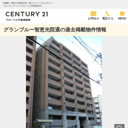
首都圏・関西の不動産売却・購入までトータルサポート！
《センチュリー２１グローバル不動産販売》
お問合せ
電話する
MENU
グランブルー智恵光院通の過去掲載物件情報