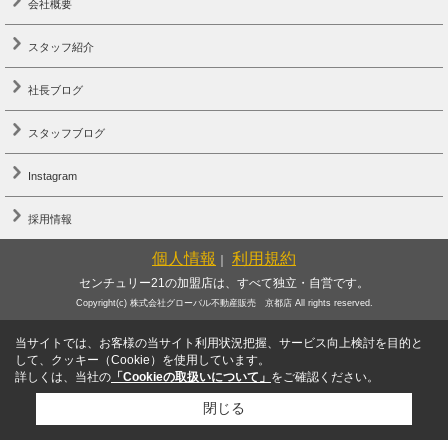
会社概要
スタッフ紹介
社長ブログ
スタッフブログ
Instagram
採用情報
個人情報
利用規約
｜
センチュリー21の加盟店は、すべて独立・自営です。
Copyright(c) 株式会社グローバル不動産販売 京都店 All rights reserved.
当サイトでは、お客様の当サイト利用状況把握、サービス向上検討を目的と
して、クッキー（Cookie）を使用しています。
詳しくは、当社の
「Cookieの取扱いについて」
をご確認ください。
閉じる