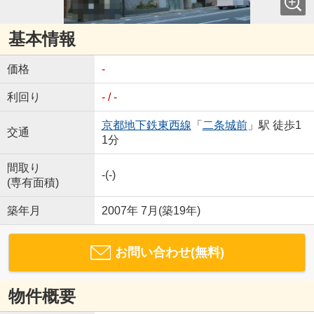
基本情報
価格
-
利回り
- / -
京都地下鉄東西線
「
二条城前
」駅 徒歩1
交通
1分
間取り
-(-)
(専有面積)
築年月
2007年 7月(築19年)
お問い合わせ(無料)
物件概要