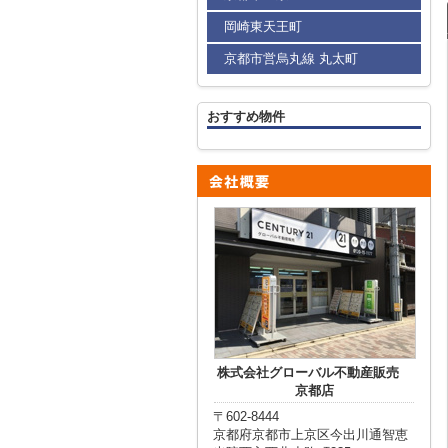
岡崎東天王町
京都市営烏丸線 丸太町
おすすめ物件
株式会社グローバル不動産販売
京都店
〒602-8444
京都府京都市上京区今出川通智恵