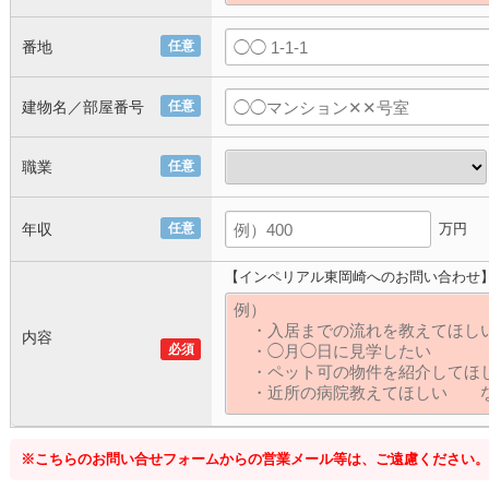
番地
任意
建物名／部屋番号
任意
職業
任意
年収
任意
万円
【インペリアル東岡崎へのお問い合わせ
内容
必須
※こちらのお問い合せフォームからの営業メール等は、ご遠慮ください。