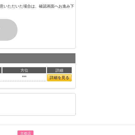
意いただいた場合は、確認画面へお進み下
す
方位
詳細
***
詳細を見る
京都店