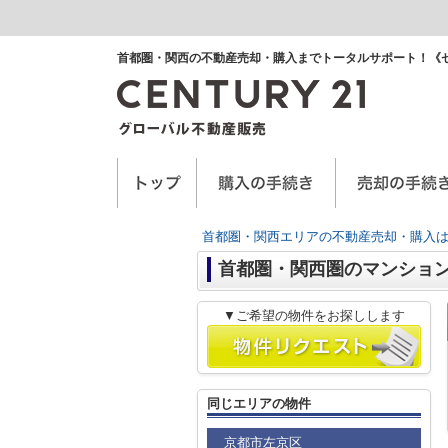
首都圏・関西の不動産売却・購入までトータルサポート！《
空き家に関するお手紙
空家管理サービス
任意売却
首都圏・関西エリアの不動産売却・購入は
首都圏・関西圏のマンショ
▼ご希望の物件をお探しします
同じエリアの物件
京都市左京区