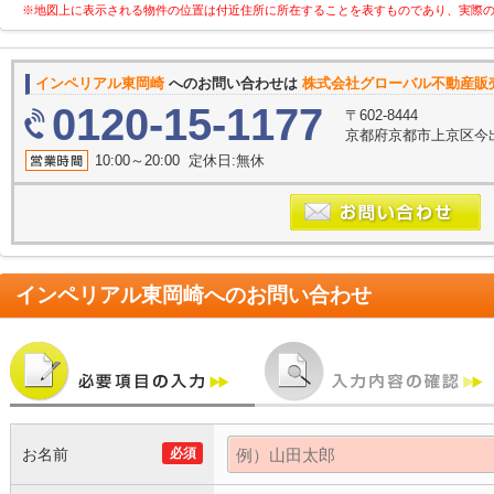
※地図上に表示される物件の位置は付近住所に所在することを表すものであり、実際
インペリアル東岡崎
へのお問い合わせは
株式会社グローバル不動産販
0120-15-1177
〒602-8444
京都府京都市上京区今
10:00～20:00 定休日:無休
インペリアル東岡崎
へのお問い合わせ
お名前
必須