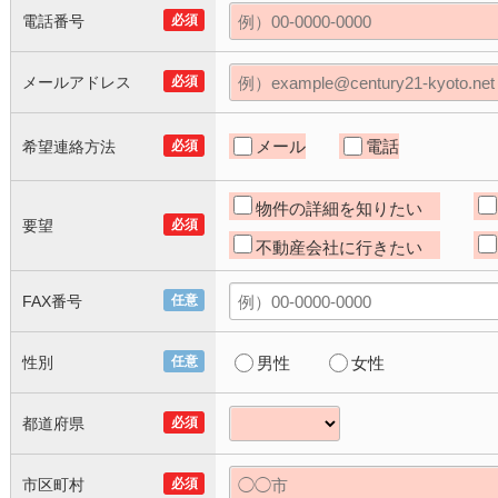
電話番号
必須
メールアドレス
必須
メール
電話
希望連絡方法
必須
物件の詳細を知りたい
要望
必須
不動産会社に行きたい
FAX番号
任意
性別
任意
男性
女性
都道府県
必須
市区町村
必須