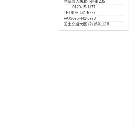
光院西入西北小路町235
0120-15-1177
TEL/075-441-5777
FAX/075-441-5778
国土交通大臣 (2) 第9112号